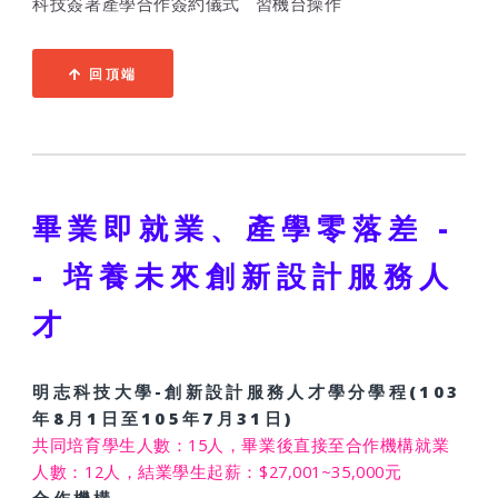
科技簽署產學合作簽約儀式
習機台操作
回頂端
畢業即就業、產學零落差 -
- 培養未來創新設計服務人
才
明志科技大學-創新設計服務人才學分學程(103
年8月1日至105年7月31日)
共同培育學生人數：15人，畢業後直接至合作機構就業
人數：12人，結業學生起薪：$27,001~35,000元
合作機構