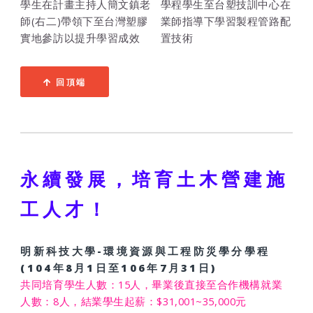
學生在計畫主持人簡文鎮老
學程學生至台塑技訓中心在
師(右二)帶領下至台灣塑膠
業師指導下學習製程管路配
實地參訪以提升學習成效
置技術
回頂端
永續發展，培育土木營建施
工人才！
明新科技大學-環境資源與工程防災學分學程
(104年8月1日至106年7月31日)
共同培育學生人數：15人，畢業後直接至合作機構就業
人數：8人，結業學生起薪：$31,001~35,000元