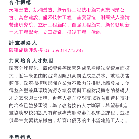
合作機構
天裕營造、凱楠營造、新竹縣工程技術顧問商業同業公
會、真會建設、盛禾技術工程、基寶營造、財團法人臺灣
營建研究院、立洲工程顧問、自強工程顧問、新竹縣明新
土木工程學會、立華營造、挺竣工程、偉銘
計畫聯絡人
陳建成助理教授 03-5593142#3287
共同培育人才類型
隨著全球暖化、氣候變遷等因素造成氣候極端影響層面擴
大，近年來更由於台灣因颱風豪雨造成之洪水、坡地災害
頻傳，政府機構與民間企業無不致力於推動永續發展，使
得整合型兼具環境資源永續發展與工程防災概念的基礎人
才之需求與日俱增。近年大專院校對技職教育實習和技術
的培養已益發重視，為了改善技術人才斷層，希望藉此計
畫協助學校開設具有實務專業師資參與教學之課程，並提
供學生實習就業機會，培育出優秀的土木營建施工人才。
學程特色