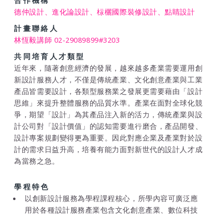
德仲設計、進化論設計、柡欐國際裝修設計、點睛設計
計畫聯絡人
林恆毅講師 02-29089899#3203
共同培育人才類型
近年來，隨著創意經濟的發展，越來越多產業需要運用創
新設計服務人才，不僅是傳統產業、文化創意產業與工業
產品皆需要設計，各類型服務業之發展更需要藉由「設計
思維」來提升整體服務的品質水準。產業在面對全球化競
爭，期望「設計」為其產品注入新的活力，傳統產業與設
計公司對「設計價值」的認知需要進行磨合，產品開發、
設計專案規劃變得更為重要。因此對應企業及產業對於設
計的需求日益升高，培養有能力面對新世代的設計人才成
為當務之急。
學程特色
以創新設計服務為學程課程核心，所學內容可廣泛應
用於各種設計服務產業包含文化創意產業、數位科技