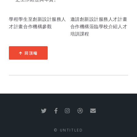
學程學生至創新設計服務人
邀請創新設計服務人才計畫
才計畫合作機構參觀
合作機構蒞臨學校介紹人才
培訓課程
回頂端
© UNTITLED