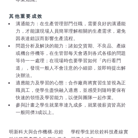
其他重要成效
溝通能力：在生產管理部門任職，需要良好的溝通能
力，才能讓現場人員簡單理解相關的生產需求，避免
因表達錯誤而影響生產流程。
問題分析及解決的能力：諸如交貨期、不良品、產線
或機台停機等，在生管部每天會遇到各式各樣的問題
等待一一處理；在現場時也要學習如何「內行看門
道」，發現一般人不會注意的小細節，並即時提出解
決辦法。
適應能力及學習的心態：合作廠商將實習生皆視為正
職員工，使學生盡快融入適應，並感受到隨時要保有
快速的領悟及學習能力，以便與團隊一起作業。
參與計畫之學生就業率達九成多，就業後薪資皆高於
一般同儕3成以上。
明新科大與合作機構-欣銓
學程學生於欣銓科技產線實