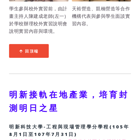
學生參與校外實習前，由計
天裕營造、凱楠營造等合作
畫主持人陳建成老師(左一)
機構代表與參與學生面談實
於學校辦理校外實習說明會
習內容。
說明實習內容與環境。
回頂端
明新接軌在地產業，培育封
測明日之星
明新科技大學-工程與現場管理學分學程(105年
8月1日至107年7月31日)