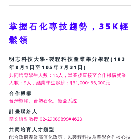
掌握石化專技趨勢，35K輕
鬆領
明志科技大學-製程科技產業學分學程(103
年8月1日至105年7月31日)
共同培育學生人數：15人，畢業後直接至合作機構就業
人數：9人，結業學生起薪：$31,000~35,000元
合作機構
台灣塑膠、台塑石化、新鼎系統
計畫聯絡人
簡文鎮副教授 02-29089899#4628
共同培育人才類型
配合政府產業高值化政策，以製程科技為產學合作核心技