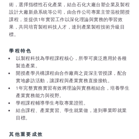
術，選擇指標性石化產業，結合石化大廠台塑企業及製程
設計大廠新鼎系統等公司，由合作公司專業主管蒞校開授
課程，並提供1年實習工作以深化理論與實務的學習效
果，共同培育製程科技人才，達到產業製程技術升級目
標。
學程特色
以製程科技為學程課程核心，所學可廣泛應用於各種
製造產業。
開授產學共構課程由合作廠商之資深主管授課，配合
實地參訪活動，讓課程與產業實務直接接軌。
1年完整實務實習有效將理論與實務相結合，培養學生
產業實務能力與視野。
學程課程輔導學生考取專業證照。
結合課程、產業實習、學生就業做，達到畢業即就業
目標。
其他重要成效