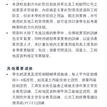
本課程規劃方向針對目前政府單位及工程顧問公司之
就業需求而規劃，內容雖是主要針對環境資源與工程
防災，但於本學程所習得之理論、觀念與實務，亦可
應用於其他工程管理應用，故可提供日後學生如考慮
轉業時的方向與技能。
明新科大除了先進設備的教學外，在傳統實習的訓練
也非常紮實，同時持續朝專業實務的訓練，以提供產
業所需人才。本計畫在校內主要運用場所為土環系的
各專業實驗室，包括：測量空間資訊、混凝土、工程
地質資料檢定等實驗室。
其他重要成效
學生經課業及證照相關輔導措施後，每人平均皆能獲
得3~4張證照，如混凝土丙級技術士證照、測量丙級
技術證照、工商安全衛生協會之模板支撐作業主管安
全教育訓練、工程地質資料庫甲與乙級檢定證照、露
天開挖作業主管安全教育訓練、公共工程經費電腦估
價系統(PCCES)訓練。