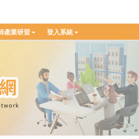
師產業研習
登入系統
Next