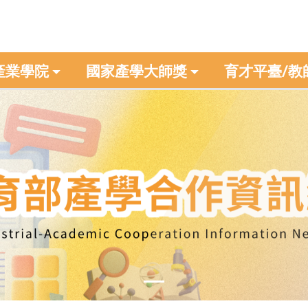
產業學院
國家產學大師獎
育才平臺/教